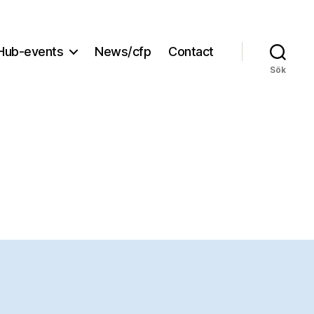
Hub-events
News/cfp
Contact
Sök