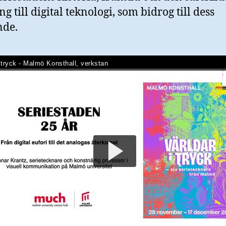
g till digital teknologi, som bidrog till dess
nde.