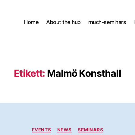
Home
About the hub
much-seminars
Etikett:
Malmö Konsthall
Kategorier
EVENTS
NEWS
SEMINARS