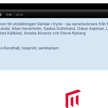
ion till utställningen Världar i tryck – sju serietecknare frå
nde: Allan Haverholm, Saskia Gullstrand, Oskar Aspman, L
ats Källblad, Amalia Alvarez och Steve Nyberg
ö Konsthall
,
risoprint
,
seminarium