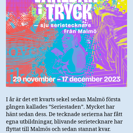
I år är det ett kvarts sekel sedan Malmö första
gången kallades ”Seriestaden”. Mycket har
hänt sedan dess. De tecknade serierna har fått
egna utbildningar, blivande serietecknare har
flyttat till Malmös och sedan stannat kvar.