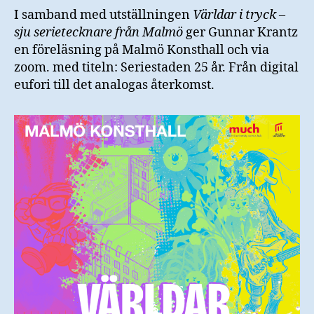
I samband med utställningen
Världar i tryck –
sju serietecknare från Malmö
ger Gunnar Krantz
en föreläsning på Malmö Konsthall och via
zoom. med titeln: Seriestaden 25 år. Från digital
eufori till det analogas återkomst.