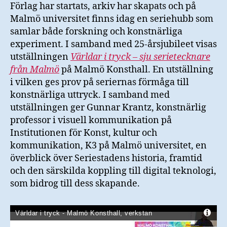
Förlag har startats, arkiv har skapats och på
Malmö universitet finns idag en seriehubb som
samlar både forskning och konstnärliga
experiment. I samband med 25-årsjubileet visas
utställningen
Världar i tryck – sju serietecknare
från Malmö
på Malmö Konsthall. En utställning
i vilken ges prov på seriernas förmåga till
konstnärliga uttryck. I samband med
utställningen ger Gunnar Krantz, konstnärlig
professor i visuell kommunikation på
Institutionen för Konst, kultur och
kommunikation, K3 på Malmö universitet, en
överblick över Seriestadens historia, framtid
och den särskilda koppling till digital teknologi,
som bidrog till dess skapande.