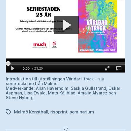
Introduktion till utställningen Världar i tryck – sju
serietecknare från Malmö.
Medverkande: Allan Haverholm, Saskia Gullstrand, Oskar
Aspman, Lisa Ewald, Mats Källblad, Amalia Alvarez och
Steve Nyberg
Malmö Konsthall
,
risoprint
,
seminarium
Etiketter