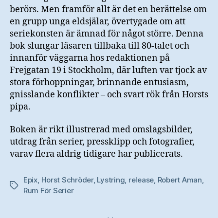
berörs. Men framför allt är det en berättelse om
en grupp unga eldsjälar, övertygade om att
seriekonsten är ämnad för något större. Denna
bok slungar läsaren tillbaka till 80-talet och
innanför väggarna hos redaktionen på
Frejgatan 19 i Stockholm, där luften var tjock av
stora förhoppningar, brinnande entusiasm,
gnisslande konflikter – och svart rök från Horsts
pipa.
Boken är rikt illustrerad med omslagsbilder,
utdrag från serier, pressklipp och fotografier,
varav flera aldrig tidigare har publicerats.
Epix
,
Horst Schröder
,
Lystring
,
release
,
Robert Aman
,
Etiketter
Rum För Serier