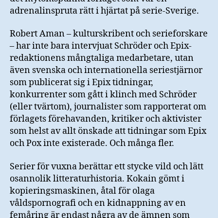
adrenalinspruta rätt i hjärtat på serie-Sverige.
Robert Aman – kulturskribent och serieforskare
– har inte bara intervjuat Schröder och Epix-
redaktionens mångtaliga medarbetare, utan
även svenska och internationella seriestjärnor
som publicerat sig i Epix tidningar,
konkurrenter som gått i klinch med Schröder
(eller tvärtom), journalister som rapporterat om
förlagets förehavanden, kritiker och aktivister
som helst av allt önskade att tidningar som Epix
och Pox inte existerade. Och många fler.
Serier för vuxna berättar ett stycke vild och lätt
osannolik litteraturhistoria. Kokain gömt i
kopieringsmaskinen, åtal för olaga
våldspornografi och en kidnappning av en
femåring är endast några av de ämnen som