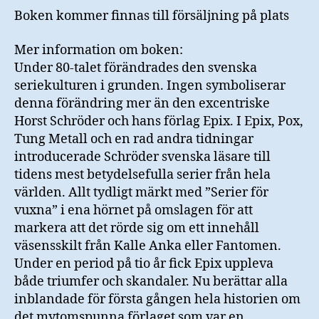
Boken kommer finnas till försäljning på plats
Mer information om boken:
Under 80-talet förändrades den svenska
seriekulturen i grunden. Ingen symboliserar
denna förändring mer än den excentriske
Horst Schröder och hans förlag Epix. I Epix, Pox,
Tung Metall och en rad andra tidningar
introducerade Schröder svenska läsare till
tidens mest betydelsefulla serier från hela
världen. Allt tydligt märkt med ”Serier för
vuxna” i ena hörnet på omslagen för att
markera att det rörde sig om ett innehåll
väsensskilt från Kalle Anka eller Fantomen.
Under en period på tio år fick Epix uppleva
både triumfer och skandaler. Nu berättar alla
inblandade för första gången hela historien om
det mytomspunna förlaget som var en