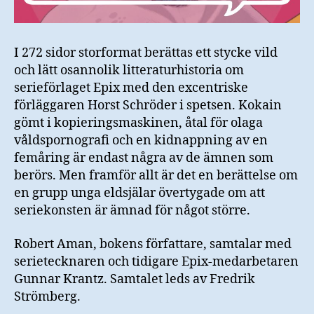
I 272 sidor storformat berättas ett stycke vild
och lätt osannolik litteraturhistoria om
serieförlaget Epix med den excentriske
förläggaren Horst Schröder i spetsen. Kokain
gömt i kopieringsmaskinen, åtal för olaga
våldspornografi och en kidnappning av en
femåring är endast några av de ämnen som
berörs. Men framför allt är det en berättelse om
en grupp unga eldsjälar övertygade om att
seriekonsten är ämnad för något större.
Robert Aman, bokens författare, samtalar med
serietecknaren och tidigare Epix-medarbetaren
Gunnar Krantz. Samtalet leds av Fredrik
Strömberg.