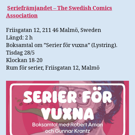
Seriefrämjandet – The Swedish Comics
Association
Friisgatan 12, 211 46 Malmö, Sweden
Längd: 2 h
Boksamtal om ”Serier för vuxna” (Lystring).
Tisdag 28/5
Klockan 18-20
Rum för serier, Friisgatan 12, Malmö