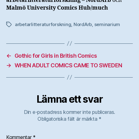
arbetarlitteraturforskning – NordArb
och
Malmö University Comics Hub/much
arbetarlitteraturforskning
,
NordArb
,
seminarium
Etiketter
←
Gothic for Girls in British Comics
→
WHEN ADULT COMICS CAME TO SWEDEN
Lämna ett svar
Din e-postadress kommer inte publiceras.
Obligatoriska fält är märkta
*
Kommentar
*