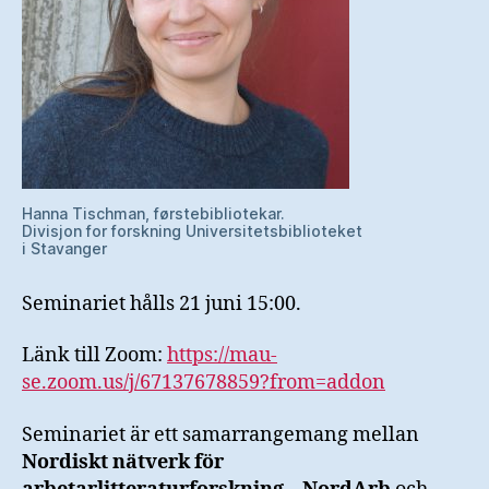
Hanna Tischman, førstebibliotekar.
Divisjon for forskning Universitetsbiblioteket
i Stavanger
Seminariet hålls 21 juni 15:00.
Länk till Zoom:
https://mau-
se.zoom.us/j/67137678859?from=addon
Seminariet är ett samarrangemang mellan
Nordiskt nätverk för